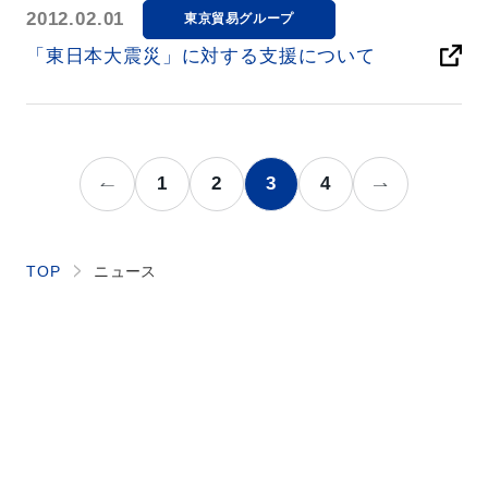
2012.02.01
東京貿易グループ
「東日本大震災」に対する支援について
«
1
2
3
4
»
ニュース