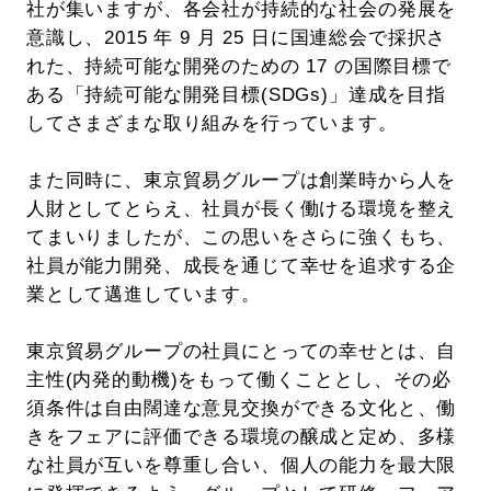
社が集いますが、各会社が持続的な社会の発展を
意識し、2015 年 9 月 25 日に国連総会で採択さ
れた、持続可能な開発のための 17 の国際目標で
ある「持続可能な開発目標(SDGs)」達成を目指
してさまざまな取り組みを行っています。
また同時に、東京貿易グループは創業時から人を
人財としてとらえ、社員が長く働ける環境を整え
てまいりましたが、この思いをさらに強くもち、
社員が能力開発、成長を通じて幸せを追求する企
業として邁進しています。
東京貿易グループの社員にとっての幸せとは、自
主性(内発的動機)をもって働くこととし、その必
須条件は自由闊達な意見交換ができる文化と、働
きをフェアに評価できる環境の醸成と定め、多様
な社員が互いを尊重し合い、個人の能力を最大限