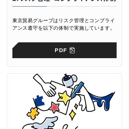
東京貿易グループはリスク管理とコンプライ
アンス遵守を以下の体制で実施しています。
PDF