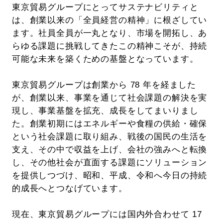
東京貿易グループにとってサステナビリティと
は、創業以来の「全員経営の精神」に根ざしてい
ます。社員全員が一丸となり、市場を開拓し、あ
らゆる課題に挑戦してきたこの精神こそが、持続
可能な未来を築くための基盤となっています。
東京貿易グループは創業から 78 年を経ました
が、創業以来、事業を通じて社会課題の解決を実
現し、事業基盤を拡充、成長をしてまいりまし
た。創業初期にはエネルギーや食糧の供給・確保
という社会課題に取り組み、戦後の国民の生活を
支え、その中で収益を上げ、会社の強みへと転換
し、その他社会が直面する課題にソリューション
を提供しつづけ、昭和、平成、令和へ今日の持続
的成長へとつなげています。
現在、東京貿易グループには国内外合わせて 17