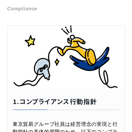
Compliance
1.コンプライアンス行動指針
東京貿易グループ社員は経営理念の実現と行
動指針の具体的展開のため、以下のコンプラ