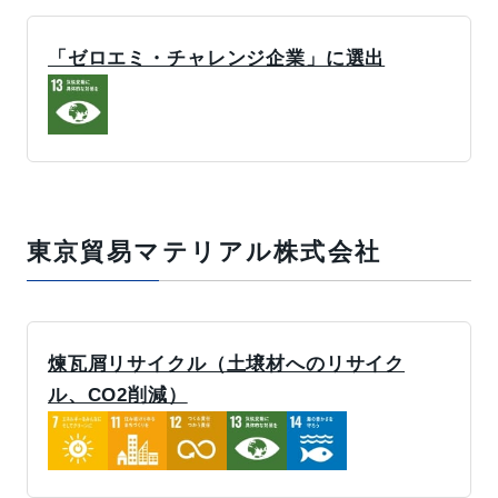
「ゼロエミ・チャレンジ企業」に選出
東京貿易マテリアル株式会社
煉瓦屑リサイクル（土壌材へのリサイク
ル、CO2削減）