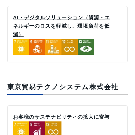
AI・デジタルソリューション（資源・エ
ネルギーのロスを軽減し、環境負荷を低
減）
東京貿易テクノシステム株式会社
お客様のサステナビリティの拡大に寄与