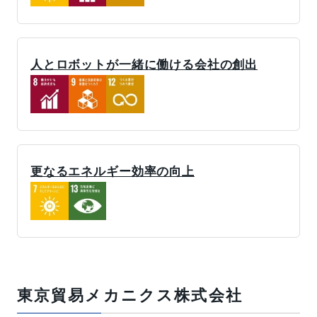
人とロボットが一緒に働ける会社の創出
更なるエネルギー効率の向上
東京貿易メカニクス株式会社