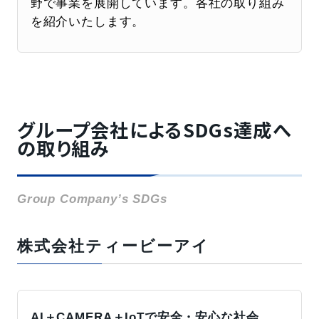
野で事業を展開しています。各社の取り組み
を紹介いたします。
グループ会社によるSDGs達成へ
の取り組み
Group Company’s SDGs
株式会社ティービーアイ
AI＋CAMERA＋IoTで安全・安心な社会