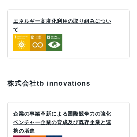
エネルギー高度化利用の取り組みについ
て
株式会社tb innovations
企業の事業革新による国際競争力の強化
ベンチャー企業の育成及び既存企業と連
携の増進