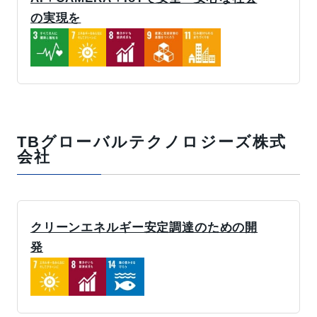
の実現を
TBグローバルテクノロジーズ株式
会社
クリーンエネルギー安定調達のための開
発