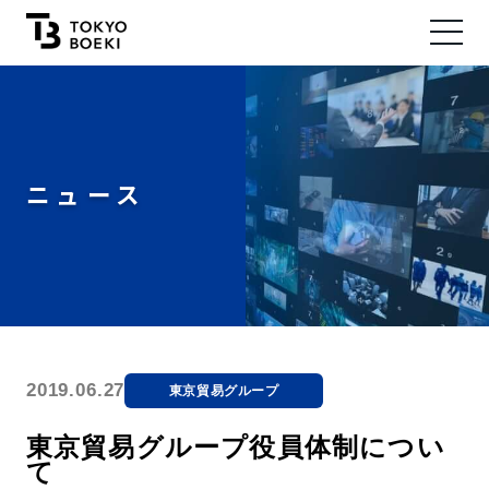
ニュース
2019.06.27
東京貿易グループ
東京貿易グループ役員体制につい
て